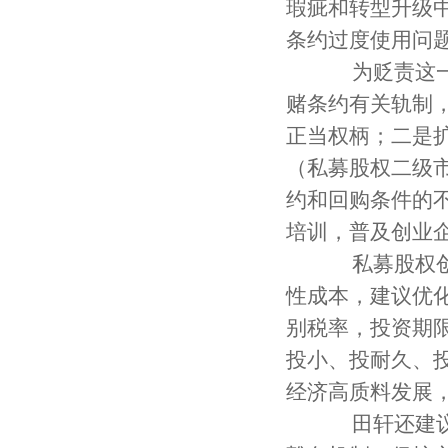
瑕疵和转型升级
条约过度使用问
为贬责这一问
赌条约有关轨制
正当权柄；二是
（私募股权二级
约和回购条件的
培训，普及创业
私募股权创投
性成本，建议优
别税率，投资期
投小、投耐久、
经济高质料发展
田轩还建议，