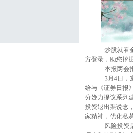
炒股就看金麒
方登录，助您挖
本报两会报
3月4日，寰
给与《证券日报
分娩力提议系列
投资退出渠说念
家精神，优化私
风险投资是鞭