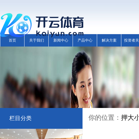
首页
关于我们
新闻中心
产品中心
解决方案
投资者关
你的位置：
押大
栏目分类