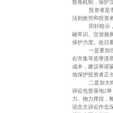
豁免机制，保护
投资者是市集
法则效劳和投资
田轩暗示，我
融常识、交游施
保护力度。改日
一是要加强行
右市集等造孽违
成本，建议将诓
地保护投资者正
二是加大终点
诉讼也曾落地2
力、物力撑捏，
说念主诉讼作念