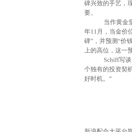
碑兴致的手艺，现
要。
当作黄金坚韧多
年11月，当金价
碑”，并预测“价
上的高位，这一预
Schiff写
个独有的投资契机
好时机。”
新浪配合大平台