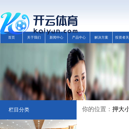
首页
关于我们
新闻中心
产品中心
解决方案
投资者关
你的位置：
押大
栏目分类