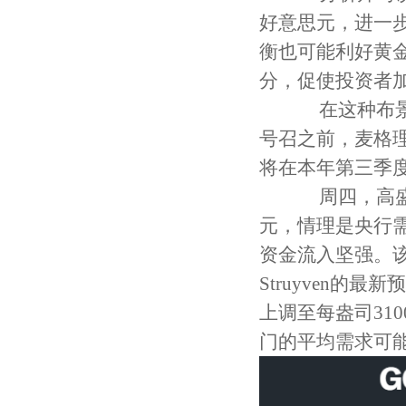
好意思元，进一
衡也可能利好黄
分，促使投资者
在这种布景下
号召之前，麦格
将在本年第三季度
周四，高盛将
元，情理是央行需
资金流入坚强。该行
Struyven的
上调至每盎司31
门的平均需求可能