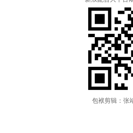
包袱剪辑：张