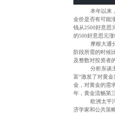
本年以来，金
金价是否有可能涨
钱从2500好意思
的500好意思元
摩根大通分析
阶段所需的时候
及整数对投资者的
分析东谈主士
富“激发了对黄金
金，对黄金的需求
年，黄金流畅第
欧洲太平洋财富处置
济学家和公共策略师