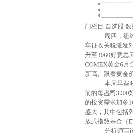
门栏目 自选股 数
周四，纽约黄
车征收关税激发
升至3060好意
COMEX黄金6
新高。跟着黄金
本周早些时候
前的每盎司300
的投资需求加多
盛大，其中包括
放式指数基金（E
分析师写谈：