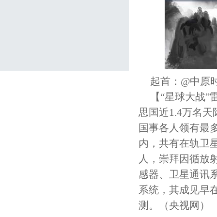
起首：@中原时
【“星球大战”
思国近1.4万名
国事各人领有最
内，共有在轨卫星
人，崇拜因循放
感器、卫星通讯
系统，其成见早
测。（央视网）