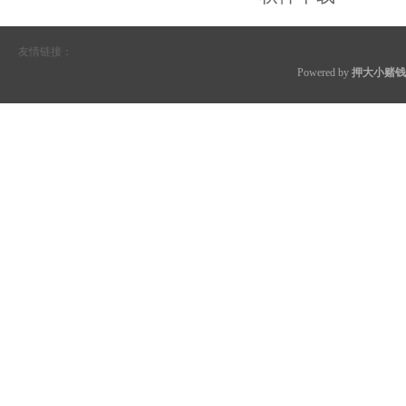
友情链接：
Powered by
押大小赌钱