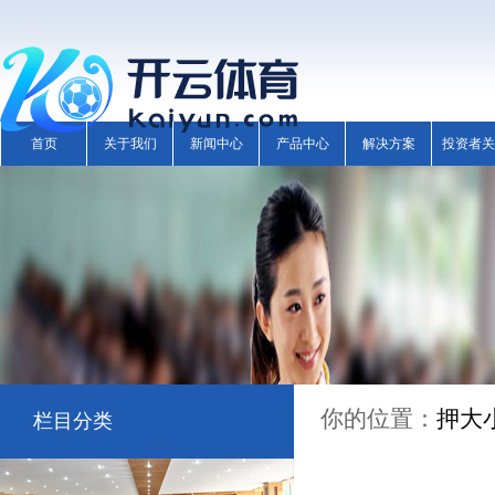
首页
关于我们
新闻中心
产品中心
解决方案
投资者关
你的位置：
押大
栏目分类