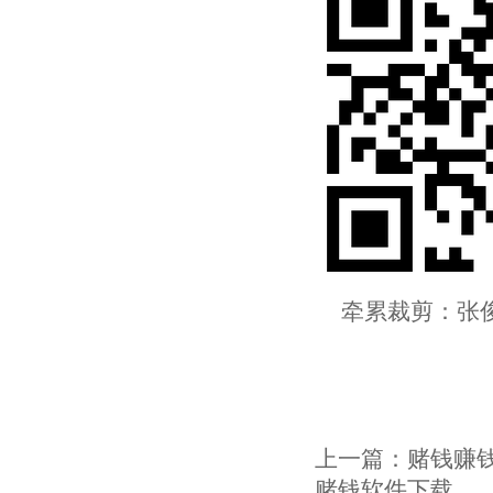
牵累裁剪：张俊
上一篇：
赌钱赚钱
赌钱软件下载