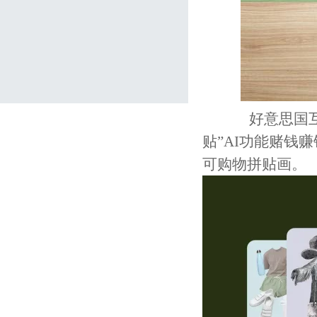
好意思国互动媒
贴”AI功能赌钱
可购物拼贴画。