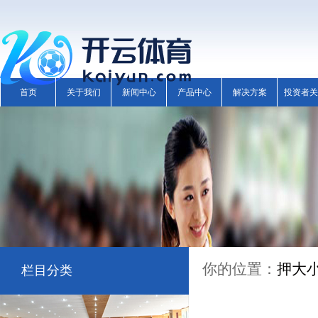
首页
关于我们
新闻中心
产品中心
解决方案
投资者关
你的位置：
押大
栏目分类