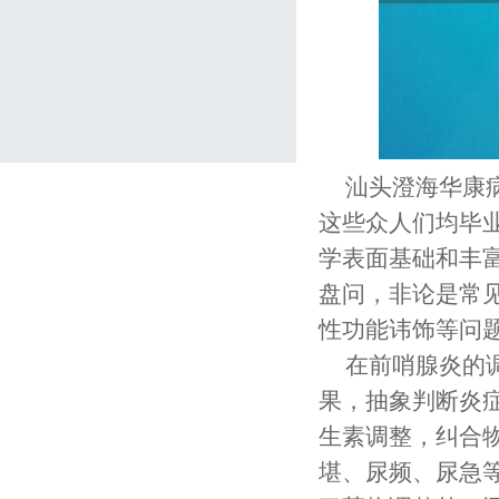
汕头澄海华康
这些众人们均毕
学表面基础和丰
盘问，非论是常
性功能讳饰等问
在前哨腺炎的
果，抽象判断炎
生素调整，纠合
堪、尿频、尿急