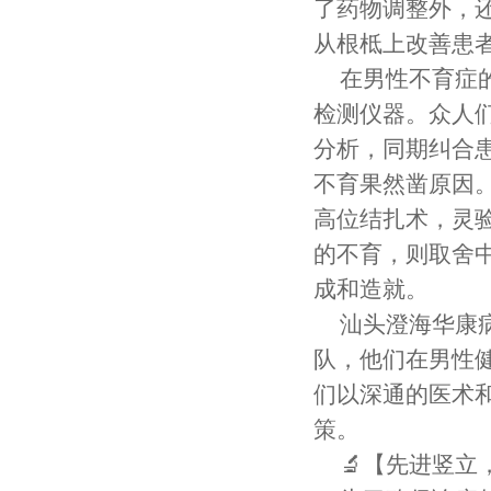
了药物调整外，
从根柢上改善患
在男性不育症
检测仪器。众人
分析，同期纠合
不育果然凿原因
高位结扎术，灵
的不育，则取舍
成和造就。
汕头澄海华康
队，他们在男性
们以深通的医术
策。
🔬【先进竖立