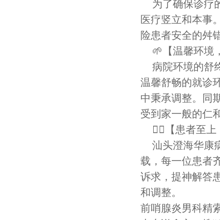
为了确保诊疗
医疗竖立和本事
险患者安全的舛
🌱【温馨环境
病院环境的舒
温馨舒畅的就诊
中秉承调整。同
受到家一般的仁
👨‍⚕️【患者
汕头澄海华康病
载，每一位患者
诉求，提神解答
和调整。
前哨腺炎男科精