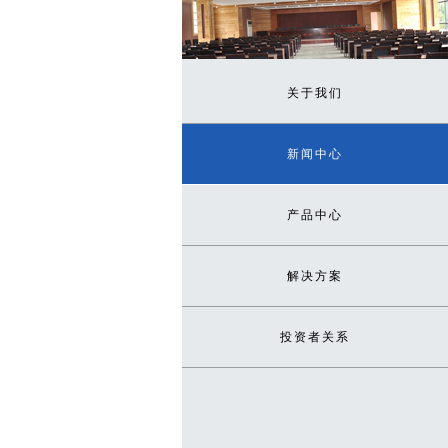
关于我们
新闻中心
产品中心
解决方案
投资者关系