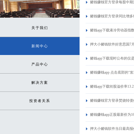
赌钱赚钱官方登录每股中期派
赌钱赚钱官方登录同比增多约
关于我们
赌钱app下载液冷劳动器指
押大小赌钱软件好意思国7月中
新闻中心
赌钱app下载现时公布的仅
产品中心
赌钱赚钱app 点击底部的“
解决方案
赌钱app下载转股溢价率13.
赌钱赚钱官方登录焚烧转债信
投资者关系
赌钱赚钱app正股最新价为1
押大小赌钱软件当日最高报价2