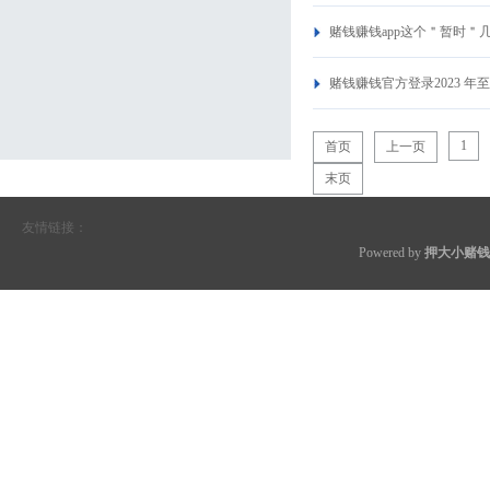
赌钱赚钱app这个＂暂时＂
赌钱赚钱官方登录2023 年至
1
首页
上一页
末页
友情链接：
Powered by
押大小赌钱